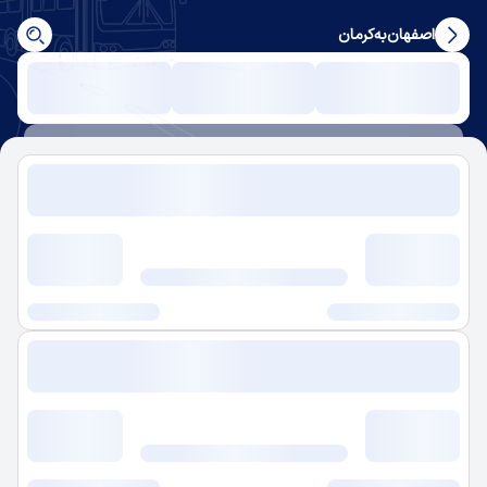
اصفهان
به
کرمان