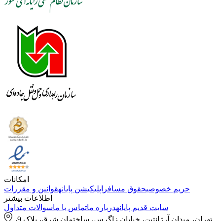
امکانات
حریم خصوصی
حقوق مسافر
اپلیکیشن پایانه
قوانین و مقررات
اطلاعات بیشتر
سایت قدیم پایانه
درباره ما
تماس با ما
سوالات متداول
تهران، میدان آرژانتین، خیابان زاگرس، ساختمان شرق، پلاک 9،