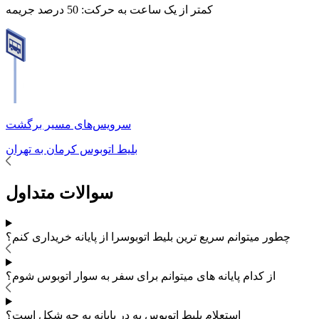
کمتر از یک ساعت به حرکت:
50 درصد جریمه
سرویس‌های مسیر برگشت
بلیط اتوبوس
کرمان
به
تهران
سوالات متداول
چطور میتوانم سریع ترین بلیط اتوبوس
را از پایانه خریداری کنم؟
از کدام پایانه های
میتوانم برای سفر به
سوار اتوبوس شوم؟
استعلام بلیط اتوبوس به در پایانه به چه شکل است؟