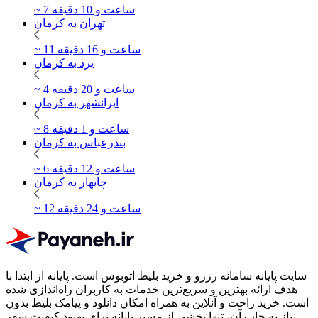
~ 7 ساعت و 10 دقیقه
تهران به کرمان
~ 11 ساعت و 16 دقیقه
یزد به کرمان
~ 4 ساعت و 20 دقیقه
ایرانشهر به کرمان
~ 8 ساعت و 1 دقیقه
بندرعباس به کرمان
~ 6 ساعت و 12 دقیقه
چابهار به کرمان
~ 12 ساعت و 24 دقیقه
سایت پایانه سامانه رزرو و خرید بلیط اتوبوس است.
پایانه از ابتدا با
هدف ارائه بهترین و سریع‌ترین خدمات به کاربران راه‌اندازی شده
است. خرید راحت و آنلاین به همراه امکان دانلود و پیامک بلیط بدون
نیاز به چاپ آن، تنها بخشی از مسیر پایانه برای بهبود کیفیت سفر