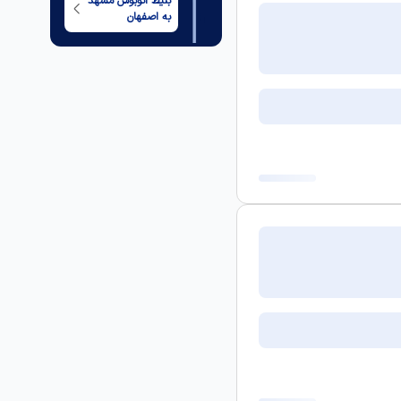
بلیط اتوبوس
مشهد
به
اصفهان