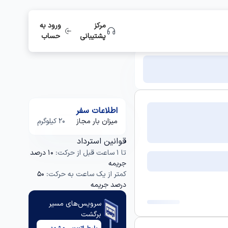
مرکز
ورود به
پشتیبانی
حساب
اطلاعات سفر
میزان بار مجاز
20 کیلوگرم
قوانین استرداد
تا 1 ساعت قبل از حرکت:
10 درصد
جریمه
کمتر از یک ساعت به حرکت:
50
درصد جریمه
سرویس‌های مسیر
برگشت