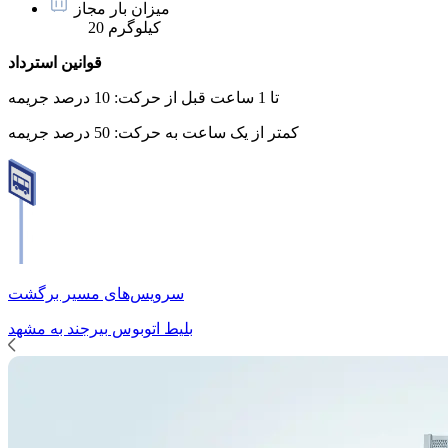
میزان بار مجاز
20 کیلوگرم
قوانین استرداد
تا 1 ساعت قبل از حرکت:
10 درصد جریمه
کمتر از یک ساعت به حرکت:
50 درصد جریمه
سرویس‌های مسیر برگشت
بلیط اتوبوس
بیرجند
به
مشهد