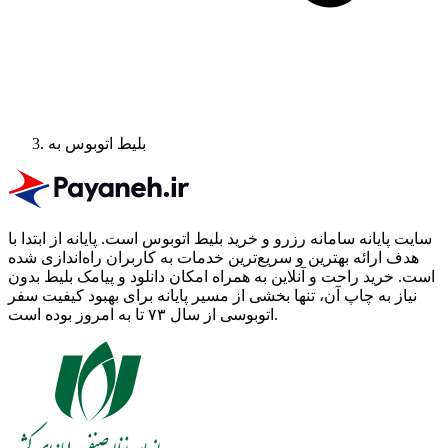
بلیط اتوبوس به
سایت پایانه سامانه رزرو و خرید بلیط اتوبوس است.
پایانه از ابتدا با
هدف ارائه بهترین و سریع‌ترین خدمات به کاربران راه‌اندازی شده
است. خرید راحت و آنلاین به همراه امکان دانلود و پیامک بلیط بدون
نیاز به چاپ آن، تنها بخشی از مسیر پایانه برای بهبود کیفیت سفر
اتوبوسی از سال ۷۳ تا به امروز بوده است.