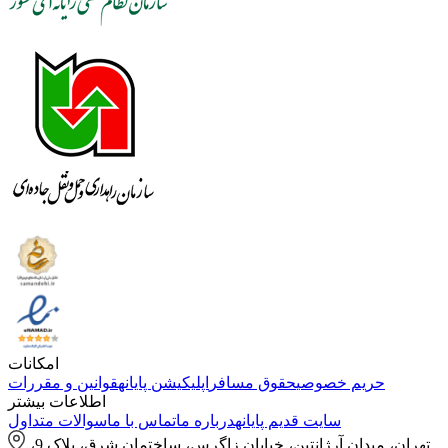
امکانات
حریم خصوصی
حقوق مسافر
اپلیکیشن پایانه
قوانین و مقررات
اطلاعات بیشتر
سایت قدیم پایانه
درباره ما
تماس با ما
سوالات متداول
تهران، میدان آرژانتین، خیابان زاگرس، ساختمان شرق، پلاک 9،