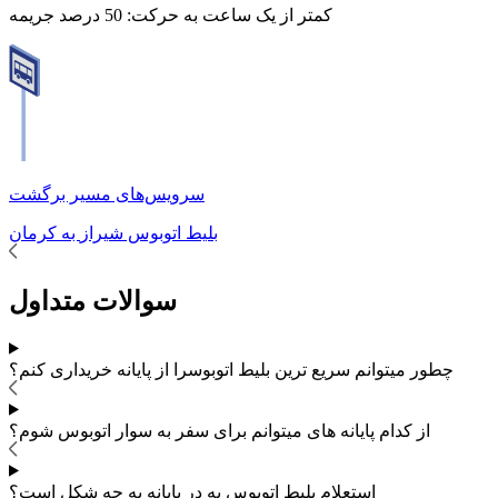
کمتر از یک ساعت به حرکت:
50 درصد جریمه
سرویس‌های مسیر برگشت
بلیط اتوبوس
شیراز
به
کرمان
سوالات متداول
چطور میتوانم سریع ترین بلیط اتوبوس
را از پایانه خریداری کنم؟
از کدام پایانه های
میتوانم برای سفر به
سوار اتوبوس شوم؟
استعلام بلیط اتوبوس به در پایانه به چه شکل است؟