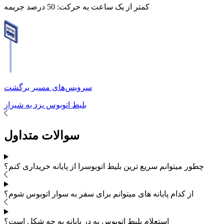
کمتر از یک ساعت به حرکت:
50 درصد جریمه
سرویس‌های مسیر برگشت
بلیط اتوبوس
یزد
به
شیراز
سوالات متداول
چطور میتوانم سریع ترین بلیط اتوبوس
را از پایانه خریداری کنم؟
از کدام پایانه های
میتوانم برای سفر به
سوار اتوبوس شوم؟
استعلام بلیط اتوبوس به در پایانه به چه شکل است؟