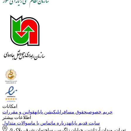
امکانات
حریم خصوصی
حقوق مسافر
اپلیکیشن پایانه
قوانین و مقررات
اطلاعات بیشتر
سایت قدیم پایانه
درباره ما
تماس با ما
سوالات متداول
تهران، میدان آرژانتین، خیابان زاگرس، ساختمان شرق، پلاک 9،