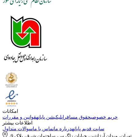
امکانات
حریم خصوصی
حقوق مسافر
اپلیکیشن پایانه
قوانین و مقررات
اطلاعات بیشتر
سایت قدیم پایانه
درباره ما
تماس با ما
سوالات متداول
تهران، میدان آرژانتین، خیابان زاگرس، ساختمان شرق، پلاک 9،