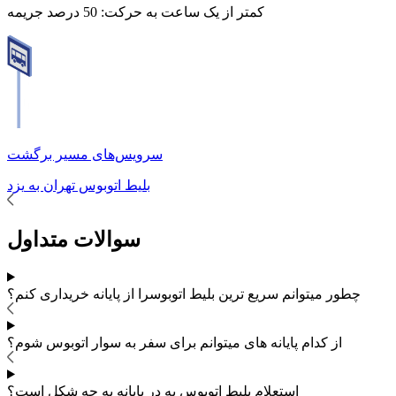
کمتر از یک ساعت به حرکت:
50 درصد جریمه
سرویس‌های مسیر برگشت
بلیط اتوبوس
تهران
به
یزد
سوالات متداول
چطور میتوانم سریع ترین بلیط اتوبوس
را از پایانه خریداری کنم؟
از کدام پایانه های
میتوانم برای سفر به
سوار اتوبوس شوم؟
استعلام بلیط اتوبوس به در پایانه به چه شکل است؟