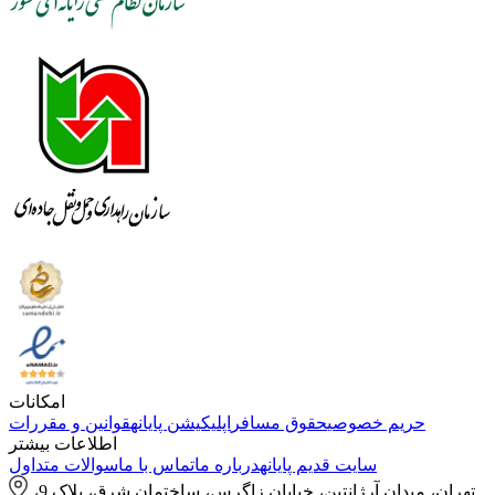
امکانات
حریم خصوصی
حقوق مسافر
اپلیکیشن پایانه
قوانین و مقررات
اطلاعات بیشتر
سایت قدیم پایانه
درباره ما
تماس با ما
سوالات متداول
تهران، میدان آرژانتین، خیابان زاگرس، ساختمان شرق، پلاک 9،