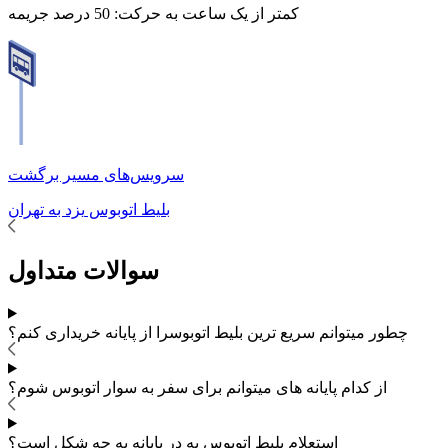
کمتر از یک ساعت به حرکت:
50 درصد جریمه
سرویس‌های مسیر برگشت
بلیط اتوبوس
یزد
به
تهران
سوالات متداول
چطور میتوانم سریع ترین بلیط اتوبوس
را از پایانه خریداری کنم؟
از کدام پایانه های
میتوانم برای سفر به
سوار اتوبوس شوم؟
استعلام بلیط اتوبوس به در پایانه به چه شکل است؟