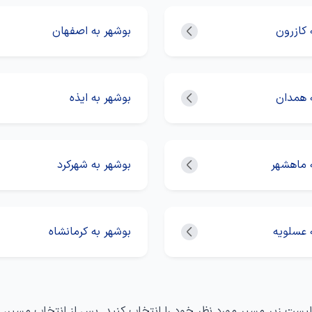
 کازرون
بوشهر به اصفهان
 همدان
بوشهر به ایذه
 ماهشهر
بوشهر به شهرکرد
 عسلویه
بوشهر به کرمانشاه
ز لیست زیر مسیر مورد نظر خود را انتخاب کنید. پس از انتخاب مسیر،