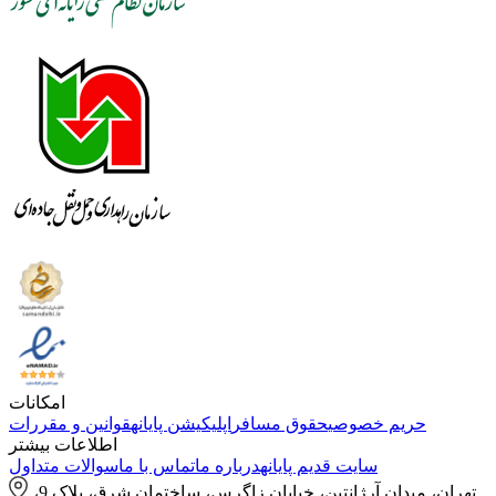
امکانات
حریم خصوصی
حقوق مسافر
اپلیکیشن پایانه
قوانین و مقررات
اطلاعات بیشتر
سایت قدیم پایانه
درباره ما
تماس با ما
سوالات متداول
تهران، میدان آرژانتین، خیابان زاگرس، ساختمان شرق، پلاک 9،