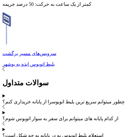
کمتر از یک ساعت به حرکت:
50 درصد جریمه
سرویس‌های مسیر برگشت
بلیط اتوبوس
ایذه
به
بوشهر
سوالات متداول
چطور میتوانم سریع ترین بلیط اتوبوس
را از پایانه خریداری کنم؟
از کدام پایانه های
میتوانم برای سفر به
سوار اتوبوس شوم؟
استعلام بلیط اتوبوس به در پایانه به چه شکل است؟