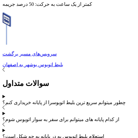
کمتر از یک ساعت به حرکت:
50 درصد جریمه
سرویس‌های مسیر برگشت
بلیط اتوبوس
بوشهر
به
اصفهان
سوالات متداول
چطور میتوانم سریع ترین بلیط اتوبوس
را از پایانه خریداری کنم؟
از کدام پایانه های
میتوانم برای سفر به
سوار اتوبوس شوم؟
استعلام بلیط اتوبوس به در پایانه به چه شکل است؟