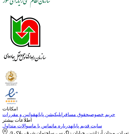
امکانات
حریم خصوصی
حقوق مسافر
اپلیکیشن پایانه
قوانین و مقررات
اطلاعات بیشتر
سایت قدیم پایانه
درباره ما
تماس با ما
سوالات متداول
تهران، میدان آرژانتین، خیابان زاگرس، ساختمان شرق، پلاک 9،