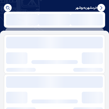
خرمشهر
به
بوشهر