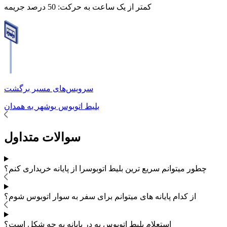
کمتر از یک ساعت به حرکت:
50 درصد جریمه
سرویس‌های مسیر برگشت
بلیط اتوبوس
بوشهر
به
همدان
سوالات متداول
چطور میتوانم سریع ترین بلیط اتوبوس
را از پایانه خریداری کنم؟
از کدام پایانه های
میتوانم برای سفر به
سوار اتوبوس شوم؟
استعلام بلیط اتوبوس به در پایانه به چه شکل است؟