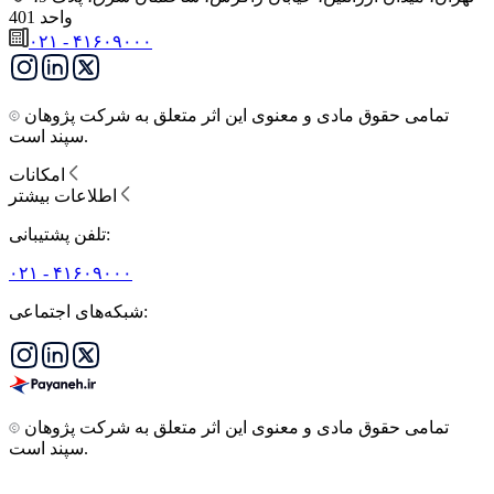
واحد 401
۰۲۱ - ۴۱۶۰۹۰۰۰
تمامی حقوق مادی و معنوی این اثر متعلق به شرکت پژوهان
سپند است.
امکانات
اطلاعات بیشتر
تلفن پشتیبانی:
۰۲۱ - ۴۱۶۰۹۰۰۰
شبکه‌های اجتماعی:
تمامی حقوق مادی و معنوی این اثر متعلق به شرکت پژوهان
سپند است.