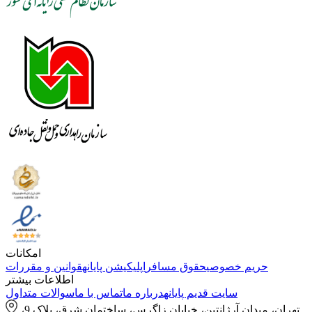
امکانات
حریم خصوصی
حقوق مسافر
اپلیکیشن پایانه
قوانین و مقررات
اطلاعات بیشتر
سایت قدیم پایانه
درباره ما
تماس با ما
سوالات متداول
تهران، میدان آرژانتین، خیابان زاگرس، ساختمان شرق، پلاک 9،