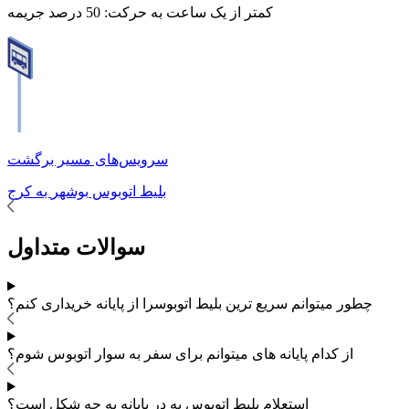
کمتر از یک ساعت به حرکت:
50 درصد جریمه
سرویس‌های مسیر برگشت
بلیط اتوبوس
بوشهر
به
کرج
سوالات متداول
چطور میتوانم سریع ترین بلیط اتوبوس
را از پایانه خریداری کنم؟
از کدام پایانه های
میتوانم برای سفر به
سوار اتوبوس شوم؟
استعلام بلیط اتوبوس به در پایانه به چه شکل است؟