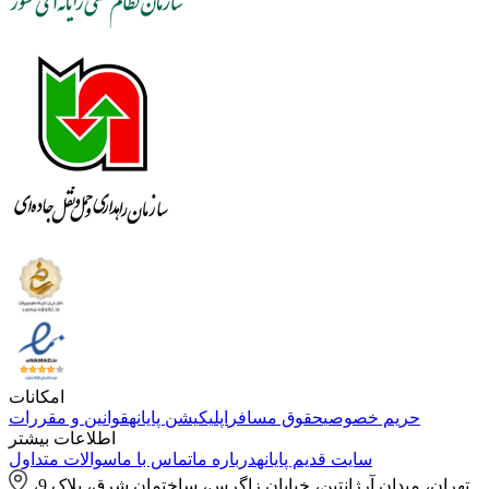
امکانات
حریم خصوصی
حقوق مسافر
اپلیکیشن پایانه
قوانین و مقررات
اطلاعات بیشتر
سایت قدیم پایانه
درباره ما
تماس با ما
سوالات متداول
تهران، میدان آرژانتین، خیابان زاگرس، ساختمان شرق، پلاک 9،