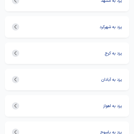
یزد به مشهد
یزد به شهرکرد
یزد به کرج
یزد به آبادان
یزد به اهواز
یزد به یاسوج