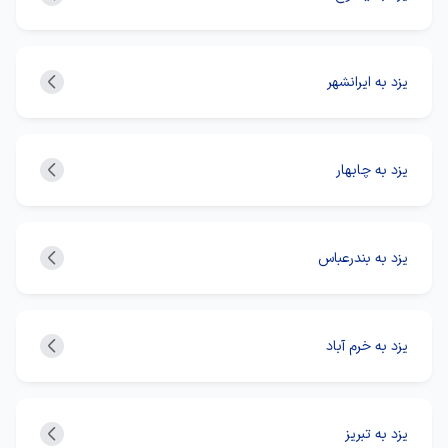
یزد به ایرانشهر
یزد به چابهار
یزد به بندرعباس
یزد به خرم آباد
یزد به تبریز