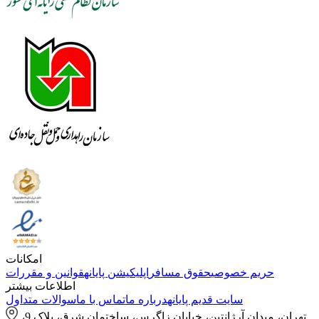
امکانات
حریم خصوصی
حقوق مسافر
اپلیکیشن پایانه
قوانین و مقررات
اطلاعات بیشتر
سایت قدیم پایانه
درباره ما
تماس با ما
سوالات متداول
تهران، میدان آرژانتین، خیابان زاگرس، ساختمان شرق، پلاک 9،