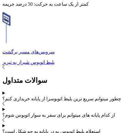
کمتر از یک ساعت به حرکت:
50 درصد جریمه
سرویس‌های مسیر برگشت
بلیط اتوبوس
شیراز
به
تبریز
سوالات متداول
چطور میتوانم سریع ترین بلیط اتوبوس
را از پایانه خریداری کنم؟
از کدام پایانه های
میتوانم برای سفر به
سوار اتوبوس شوم؟
استعلام بلیط اتوبوس به در پایانه به چه شکل است؟