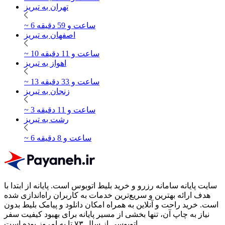
تهران به تبریز
~ 6 ساعت و 59 دقیقه
اصفهان به تبریز
~ 10 ساعت و 11 دقیقه
اهواز به تبریز
~ 13 ساعت و 33 دقیقه
زنجان به تبریز
~ 3 ساعت و 11 دقیقه
رشت به تبریز
~ 6 ساعت و 8 دقیقه
سایت پایانه سامانه رزرو و خرید بلیط اتوبوس است.
پایانه از ابتدا با
هدف ارائه بهترین و سریع‌ترین خدمات به کاربران راه‌اندازی شده
است. خرید راحت و آنلاین به همراه امکان دانلود و پیامک بلیط بدون
نیاز به چاپ آن، تنها بخشی از مسیر پایانه برای بهبود کیفیت سفر
اتوبوسی از سال ۷۳ تا به امروز بوده است.