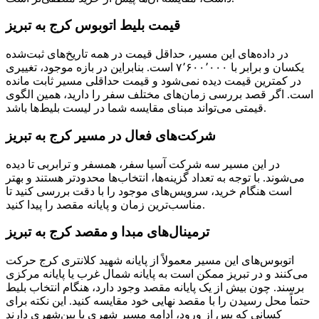
قیمت بلیط اتوبوس کرج به تبریز
در داده‌های این مسیر، حداقل قیمت در همه تاریخ‌های ثبت‌شده
یکسان و برابر با ۷٬۶۰۰٬۰۰۰ است. بنابراین در بازه موجود، تغییری
در کمترین قیمت دیده نمی‌شود و قیمت حداقلی مسیر ثابت مانده
است. اگر قصد بررسی زمان‌های مختلف سفر را دارید، همین الگوی
قیمتی می‌تواند مبنای مقایسه شما در لیست بلیط‌ها باشد.
شرکت‌های فعال در مسیر کرج به تبریز
در این مسیر سه شرکت آسیا سفر، همسفر و ترابربی تا دیده
می‌شوند. با توجه به تعداد گزینه‌ها، انتخاب‌ها محدودتر هستند و بهتر
است هنگام خرید، سرویس‌های موجود را با دقت بررسی کنید تا
مناسب‌ترین زمان و پایانه مقصد را پیدا کنید.
ترمینال‌ها‏ی مبدا و مقصد کرج به تبریز
اتوبوس‌های این مسیر معمولاً از پایانه شهید کلانتری کرج حرکت
می‌کنند و در تبریز ممکن است به پایانه شمال غرب یا پایانه مرکزی
برسند. چون بیش از یک پایانه مقصد وجود دارد، هنگام انتخاب بلیط
حتماً محل رسیدن را با مقصد نهایی خود مقایسه کنید. این نکته برای
کسانی که پس از ورود، ادامه مسیر شهری یا بین‌شهری دارند