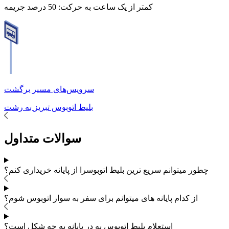
کمتر از یک ساعت به حرکت:
50 درصد جریمه
سرویس‌های مسیر برگشت
بلیط اتوبوس
تبریز
به
رشت
سوالات متداول
چطور میتوانم سریع ترین بلیط اتوبوس
را از پایانه خریداری کنم؟
از کدام پایانه های
میتوانم برای سفر به
سوار اتوبوس شوم؟
استعلام بلیط اتوبوس به در پایانه به چه شکل است؟