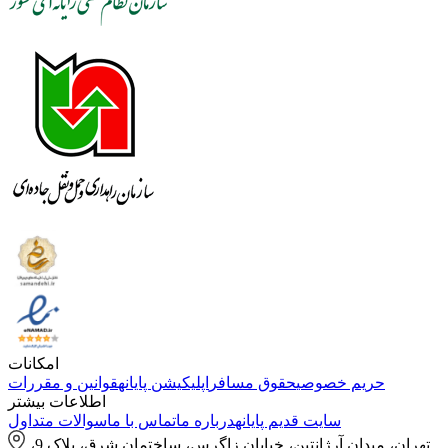
امکانات
حریم خصوصی
حقوق مسافر
اپلیکیشن پایانه
قوانین و مقررات
اطلاعات بیشتر
سایت قدیم پایانه
درباره ما
تماس با ما
سوالات متداول
تهران، میدان آرژانتین، خیابان زاگرس، ساختمان شرق، پلاک 9،