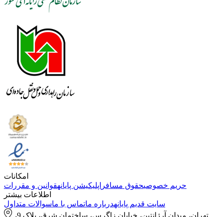
امکانات
حریم خصوصی
حقوق مسافر
اپلیکیشن پایانه
قوانین و مقررات
اطلاعات بیشتر
سایت قدیم پایانه
درباره ما
تماس با ما
سوالات متداول
تهران، میدان آرژانتین، خیابان زاگرس، ساختمان شرق، پلاک 9،