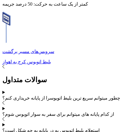
کمتر از یک ساعت به حرکت:
50 درصد جریمه
سرویس‌های مسیر برگشت
بلیط اتوبوس
کرج
به
اهواز
سوالات متداول
چطور میتوانم سریع ترین بلیط اتوبوس
را از پایانه خریداری کنم؟
از کدام پایانه های
میتوانم برای سفر به
سوار اتوبوس شوم؟
استعلام بلیط اتوبوس به در پایانه به چه شکل است؟