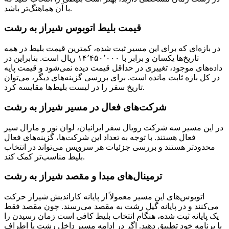
با آن هماهنگ‌تر باشد.
قیمت بلیط اتوبوس شیراز به رشت
در بازه‌ای که برای این مسیر ثبت شده، کمترین قیمت بلیط در همه
تاریخ‌ها یکسان و برابر با ۱۴٬۴۵۰٬۰۰۰ ریال است. بنابراین در
داده‌های موجود، تغییری در حداقل قیمت دیده نمی‌شود و قیمت پایه
در کل بازه ثابت مانده است. برای بررسی گزینه‌های دیگر، می‌توان
تاریخ سفر را در لیست بلیط‌ها مقایسه کرد.
شرکت‌های فعال در مسیر شیراز به رشت
در این مسیر سه شرکت رویال سفر ایرانیان، لوان نور و مارال سیر
فعال هستند. با توجه به تعداد این شرکت‌ها، گزینه‌های فعال
محدودتر هستند و بررسی جزئیات هر سرویس می‌تواند در انتخاب
بلیط مناسب‌تر کمک کند.
ترمینال‌ها‏ی مبدا و مقصد شیراز به رشت
اتوبوس‌های این مسیر معمولاً از پایانه کاراندیش شیراز حرکت
می‌کنند و در پایانه گیل رشت به مقصد می‌رسند. چون مقصد فقط
یک پایانه ثبت شده، هنگام انتخاب بلیط کافی است زمان رسیدن را
با برنامه خود تطبیق دهید. اگر در ادامه مسیر داخل رشت یا اطراف