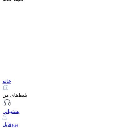
خانه
بلیط‌های من
پشتیبانی
پروفایل