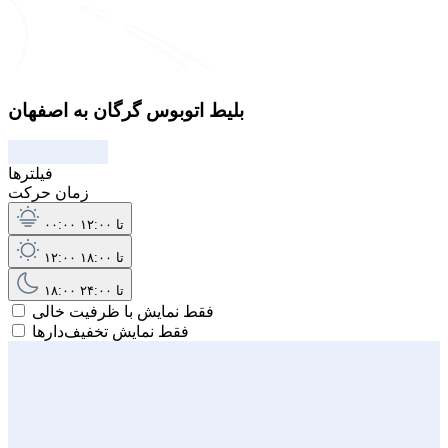
بلیط اتوبوس گرگان به اصفهان
فیلترها
زمان حرکت
۰۰:۰۰ تا ۱۲:۰۰
۱۲:۰۰ تا ۱۸:۰۰
۱۸:۰۰ تا ۲۴:۰۰
فقط نمایش با ظرفیت خالی
فقط نمایش تخفیف‌دارها