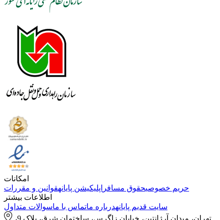
امکانات
حریم خصوصی
حقوق مسافر
اپلیکیشن پایانه
قوانین و مقررات
اطلاعات بیشتر
سایت قدیم پایانه
درباره ما
تماس با ما
سوالات متداول
تهران، میدان آرژانتین، خیابان زاگرس، ساختمان شرق، پلاک 9،