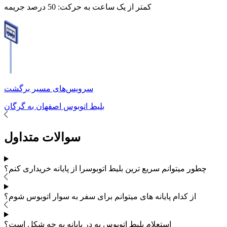
کمتر از یک ساعت به حرکت:
50 درصد جریمه
سرویس‌های مسیر برگشت
بلیط اتوبوس
اصفهان
به
گرگان
سوالات متداول
چطور میتوانم سریع ترین بلیط اتوبوس
را از پایانه خریداری کنم؟
از کدام پایانه های
میتوانم برای سفر به
سوار اتوبوس شوم؟
استعلام بلیط اتوبوس به در پایانه به چه شکل است؟