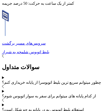
کمتر از یک ساعت به حرکت:
50 درصد جریمه
سرویس‌های مسیر برگشت
بلیط اتوبوس
شلمچه
به
شیراز
سوالات متداول
چطور میتوانم سریع ترین بلیط اتوبوس
را از پایانه خریداری کنم؟
از کدام پایانه های
میتوانم برای سفر به
سوار اتوبوس شوم؟
استعلام بلیط اتوبوس به در پایانه به چه شکل است؟