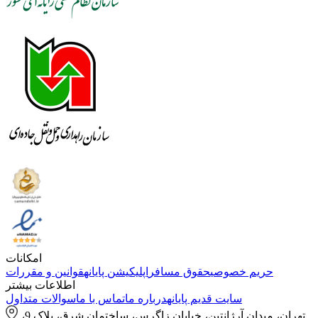
امکانات
حریم خصوصی
حقوق مسافر
اپلیکیشن پایانه
قوانین و مقررات
اطلاعات بیشتر
سایت قدیم پایانه
درباره ما
تماس با ما
سوالات متداول
تهران، میدان آرژانتین، خیابان زاگرس، ساختمان شرق، پلاک 9،