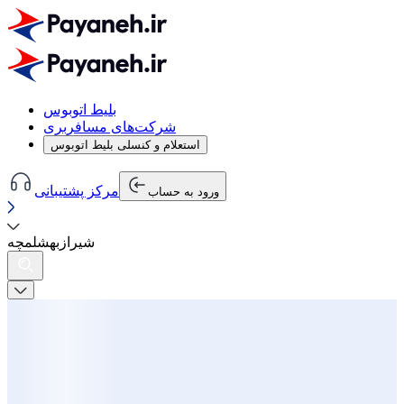
بلیط اتوبوس
شرکت‌های مسافربری
استعلام و کنسلی بلیط اتوبوس
مرکز پشتیبانی
ورود به حساب
شیراز
به
شلمچه