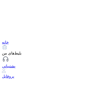
خانه
بلیط‌های من
پشتیبانی
پروفایل