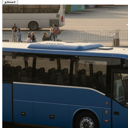
جستجو