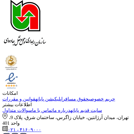
امکانات
حریم خصوصی
حقوق مسافر
اپلیکیشن پایانه
قوانین و مقررات
اطلاعات بیشتر
سایت قدیم پایانه
درباره ما
تماس با ما
سوالات متداول
تهران، میدان آرژانتین، خیابان زاگرس، ساختمان شرق، پلاک 9،
واحد 401
۰۲۱ - ۴۱۶۰۹۰۰۰