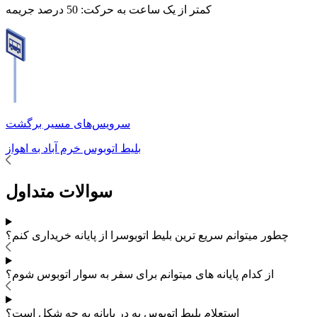
کمتر از یک ساعت به حرکت:
50 درصد جریمه
سرویس‌های مسیر برگشت
بلیط اتوبوس
خرم آباد
به
اهواز
سوالات متداول
چطور میتوانم سریع ترین بلیط اتوبوس
را از پایانه خریداری کنم؟
از کدام پایانه های
میتوانم برای سفر به
سوار اتوبوس شوم؟
استعلام بلیط اتوبوس به در پایانه به چه شکل است؟