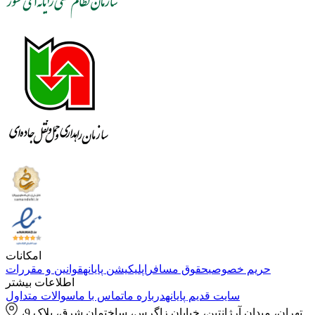
امکانات
حریم خصوصی
حقوق مسافر
اپلیکیشن پایانه
قوانین و مقررات
اطلاعات بیشتر
سایت قدیم پایانه
درباره ما
تماس با ما
سوالات متداول
تهران، میدان آرژانتین، خیابان زاگرس، ساختمان شرق، پلاک 9،