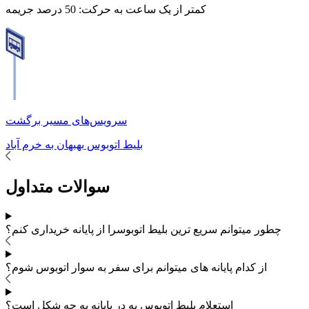
کمتر از یک ساعت به حرکت:
50 درصد جریمه
سرویس‌های مسیر برگشت
بلیط اتوبوس
بهبهان
به
خرم آباد
سوالات متداول
چطور میتوانم سریع ترین بلیط اتوبوس
را از پایانه خریداری کنم؟
از کدام پایانه های
میتوانم برای سفر به
سوار اتوبوس شوم؟
استعلام بلیط اتوبوس به در پایانه به چه شکل است؟