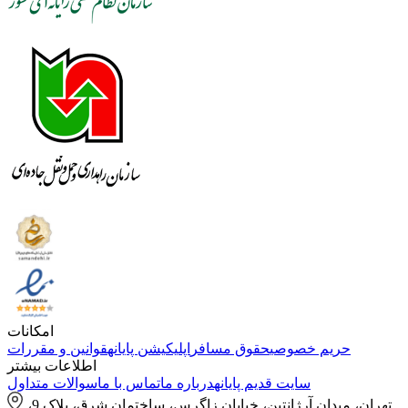
امکانات
حریم خصوصی
حقوق مسافر
اپلیکیشن پایانه
قوانین و مقررات
اطلاعات بیشتر
سایت قدیم پایانه
درباره ما
تماس با ما
سوالات متداول
تهران، میدان آرژانتین، خیابان زاگرس، ساختمان شرق، پلاک 9،