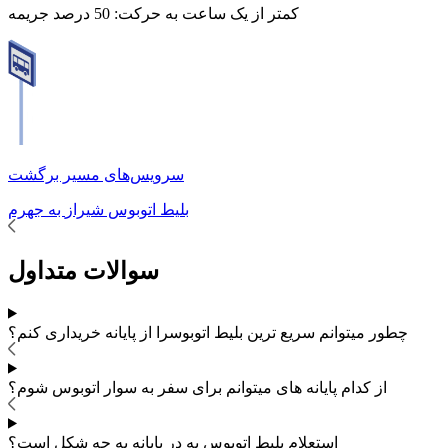
کمتر از یک ساعت به حرکت:
50 درصد جریمه
سرویس‌های مسیر برگشت
بلیط اتوبوس
شیراز
به
جهرم
سوالات متداول
چطور میتوانم سریع ترین بلیط اتوبوس
را از پایانه خریداری کنم؟
از کدام پایانه های
میتوانم برای سفر به
سوار اتوبوس شوم؟
استعلام بلیط اتوبوس به در پایانه به چه شکل است؟