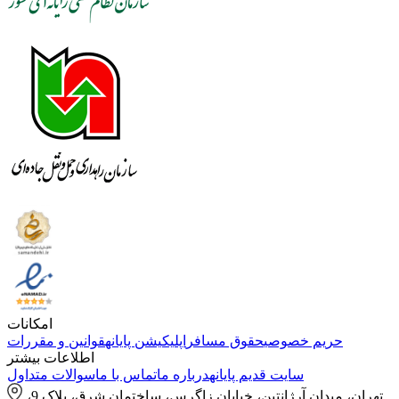
امکانات
حریم خصوصی
حقوق مسافر
اپلیکیشن پایانه
قوانین و مقررات
اطلاعات بیشتر
سایت قدیم پایانه
درباره ما
تماس با ما
سوالات متداول
تهران، میدان آرژانتین، خیابان زاگرس، ساختمان شرق، پلاک 9،