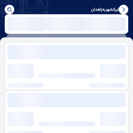
ایرانشهر
به
زاهدان