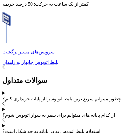
کمتر از یک ساعت به حرکت:
50 درصد جریمه
سرویس‌های مسیر برگشت
بلیط اتوبوس
چابهار
به
زاهدان
سوالات متداول
چطور میتوانم سریع ترین بلیط اتوبوس
را از پایانه خریداری کنم؟
از کدام پایانه های
میتوانم برای سفر به
سوار اتوبوس شوم؟
استعلام بلیط اتوبوس به در پایانه به چه شکل است؟