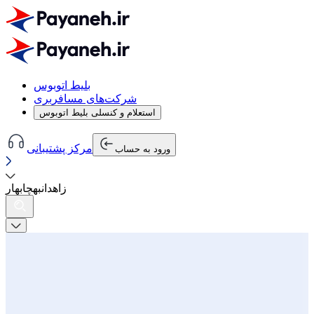
بلیط اتوبوس
شرکت‌های مسافربری
استعلام و کنسلی بلیط اتوبوس
مرکز پشتیبانی
ورود به حساب
زاهدان
به
چابهار