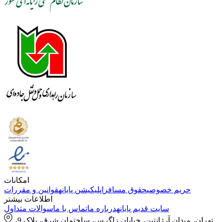
امکانات
حریم خصوصی
حقوق مسافر
اپلیکیشن پایانه
قوانین و مقررات
اطلاعات بیشتر
سایت قدیم پایانه
درباره ما
تماس با ما
سوالات متداول
تهران، میدان آرژانتین، خیابان زاگرس، ساختمان شرق، پلاک 9،