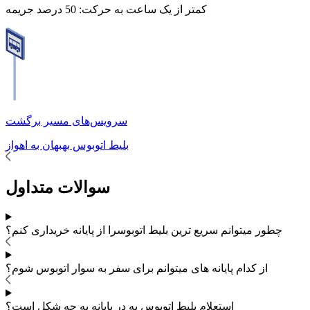
کمتر از یک ساعت به حرکت:
50 درصد جریمه
سرویس‌های مسیر برگشت
بلیط اتوبوس
بهبهان
به
اهواز
سوالات متداول
چطور میتوانم سریع ترین بلیط اتوبوس
را از پایانه خریداری کنم؟
از کدام پایانه های
میتوانم برای سفر به
سوار اتوبوس شوم؟
استعلام بلیط اتوبوس به در پایانه به چه شکل است؟