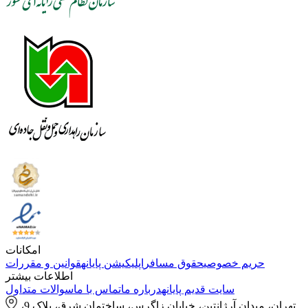
امکانات
حریم خصوصی
حقوق مسافر
اپلیکیشن پایانه
قوانین و مقررات
اطلاعات بیشتر
سایت قدیم پایانه
درباره ما
تماس با ما
سوالات متداول
تهران، میدان آرژانتین، خیابان زاگرس، ساختمان شرق، پلاک 9،