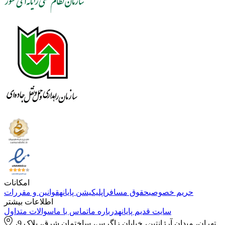
امکانات
حریم خصوصی
حقوق مسافر
اپلیکیشن پایانه
قوانین و مقررات
اطلاعات بیشتر
سایت قدیم پایانه
درباره ما
تماس با ما
سوالات متداول
تهران، میدان آرژانتین، خیابان زاگرس، ساختمان شرق، پلاک 9،