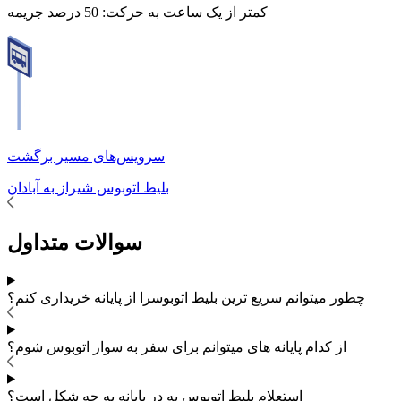
کمتر از یک ساعت به حرکت:
50 درصد جریمه
سرویس‌های مسیر برگشت
بلیط اتوبوس
شیراز
به
آبادان
سوالات متداول
چطور میتوانم سریع ترین بلیط اتوبوس
را از پایانه خریداری کنم؟
از کدام پایانه های
میتوانم برای سفر به
سوار اتوبوس شوم؟
استعلام بلیط اتوبوس به در پایانه به چه شکل است؟