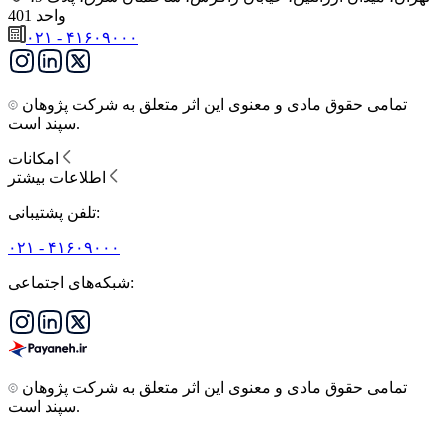
واحد 401
۰۲۱ - ۴۱۶۰۹۰۰۰
تمامی حقوق مادی و معنوی این اثر متعلق به شرکت پژوهان
سپند است.
امکانات
اطلاعات بیشتر
تلفن پشتیبانی:
۰۲۱ - ۴۱۶۰۹۰۰۰
شبکه‌های اجتماعی:
تمامی حقوق مادی و معنوی این اثر متعلق به شرکت پژوهان
سپند است.