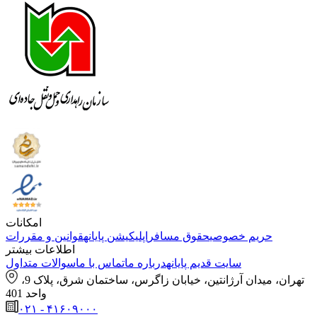
امکانات
حریم خصوصی
حقوق مسافر
اپلیکیشن پایانه
قوانین و مقررات
اطلاعات بیشتر
سایت قدیم پایانه
درباره ما
تماس با ما
سوالات متداول
تهران، میدان آرژانتین، خیابان زاگرس، ساختمان شرق، پلاک 9،
واحد 401
۰۲۱ - ۴۱۶۰۹۰۰۰