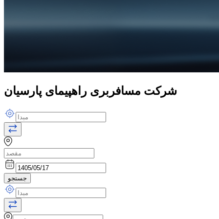
شرکت مسافربری راهپیمای پارسیان
جستجو