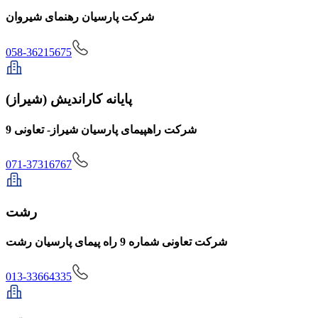
شرکت پارسیان رهنمای شیروان
058-36215675
پایانه کاراندیش (شیراز)
شرکت راهپیمای پارسیان شیراز- تعاونی 9
071-37316767
رشت
شرکت تعاونی شماره 9 راه پیمای پارسیان رشت
013-33664335