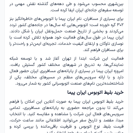
بین‌شهری محسوب می‌شود و طی دهه‌های گذشته نقش مهمی در
توسعه سفرهای جاده‌ای ایران ایفا کرده است.
برای بسیاری از مسافران، نام ایران پیما با اتوبوس‌های خاطره‌انگیز بنز
302 گره خورده است؛ اتوبوس‌هایی که سال‌ها در جاده‌های کشور تردد
می‌کردند و بخشی از تاریخ صنعت حمل‌ونقل ایران را شکل دادند.
ایران پیما در طول سال‌های فعالیت خود همواره تلاش کرده است با
نوسازی ناوگان و ارتقای کیفیت خدمات، تجربه‌ای ایمن‌تر و راحت‌تر را
برای مسافران فراهم کند.
فعالیت این شرکت ابتدا از تهران آغاز شد و با توسعه شبکه
نمایندگی‌ها، به تدریج در شهرهای مختلف کشور گسترش یافت.
امروزه ایران پیما در بسیاری از پایانه‌های مسافربری ایران حضور فعال
دارد و با ارائه سرویس‌های منظم در مسیرهای مختلف، یکی از
شناخته‌شده‌ترین نام‌های صنعت اتوبوسرانی کشور به شمار می‌رود.
خرید بلیط اتوبوس ایران پیما
خرید بلیط اتوبوس ایران پیما به صورت آنلاین این امکان را فراهم
می‌کند تا بدون مراجعه حضوری به پایانه‌های مسافربری، تمامی
سرویس‌های فعال این شرکت را مشاهده و مقایسه کنید. با انتخاب
مبدا، مقصد و تاریخ سفر می‌توانید اطلاعاتی مانند ساعت حرکت،
قیمت بلیط، نوع اتوبوس و ظرفیت باقی‌مانده را بررسی کرده و
مناسب‌ترین گزینه را برای سفر خود انتخاب کنید.