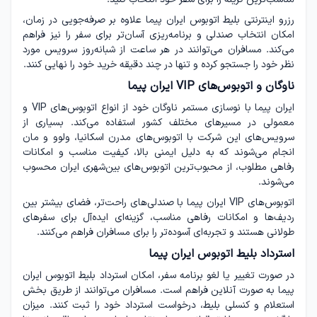
رزرو اینترنتی بلیط اتوبوس ایران پیما علاوه بر صرفه‌جویی در زمان،
امکان انتخاب صندلی و برنامه‌ریزی آسان‌تر برای سفر را نیز فراهم
می‌کند. مسافران می‌توانند در هر ساعت از شبانه‌روز سرویس مورد
نظر خود را جستجو کرده و تنها در چند دقیقه خرید خود را نهایی کنند.
ناوگان و اتوبوس‌های VIP ایران پیما
ایران پیما با نوسازی مستمر ناوگان خود از انواع اتوبوس‌های VIP و
معمولی در مسیرهای مختلف کشور استفاده می‌کند. بسیاری از
سرویس‌های این شرکت با اتوبوس‌های مدرن اسکانیا، ولوو و مان
انجام می‌شوند که به دلیل ایمنی بالا، کیفیت مناسب و امکانات
رفاهی مطلوب، از محبوب‌ترین اتوبوس‌های بین‌شهری ایران محسوب
می‌شوند.
اتوبوس‌های VIP ایران پیما با صندلی‌های راحت‌تر، فضای بیشتر بین
ردیف‌ها و امکانات رفاهی مناسب، گزینه‌ای ایده‌آل برای سفرهای
طولانی هستند و تجربه‌ای آسوده‌تر را برای مسافران فراهم می‌کنند.
استرداد بلیط اتوبوس ایران پیما
در صورت تغییر یا لغو برنامه سفر، امکان استرداد بلیط اتوبوس ایران
پیما به صورت آنلاین فراهم است. مسافران می‌توانند از طریق بخش
استعلام و کنسلی بلیط، درخواست استرداد خود را ثبت کنند. میزان