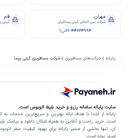
مهران
قم
شرکت بين المللى گيتى پيماايران
گیتی پی
021-44664994
پایانه
شرکت‌های مسافربری
شرکت مسافربری گیتی پیما
سایت پایانه سامانه رزرو و خرید بلیط اتوبوس است.
پایانه از ابتدا با هدف ارائه بهترین و سریع‌ترین خدمات به کار
است. خرید راحت و آنلاین به همراه امکان دانلود و پیامک بلی
امروز بوده است.