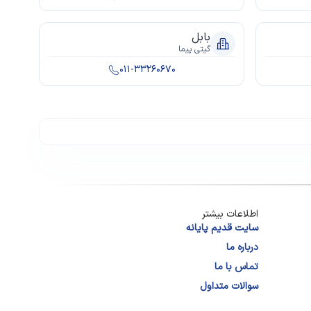
بابل
گیتی پیما
011-33260670
اطلاعات بیشتر
سایت قدیم پایانه
درباره ما
تماس با ما
سوالات متداول