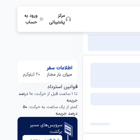
مرکز
ورود به
پشتیبانی
حساب
اطلاعات سفر
میزان بار مجاز
20 کیلوگرم
قوانین استرداد
تا 1 ساعت قبل از حرکت:
10 درصد
جریمه
کمتر از یک ساعت به حرکت:
50
درصد جریمه
سرویس‌های مسیر
برگشت