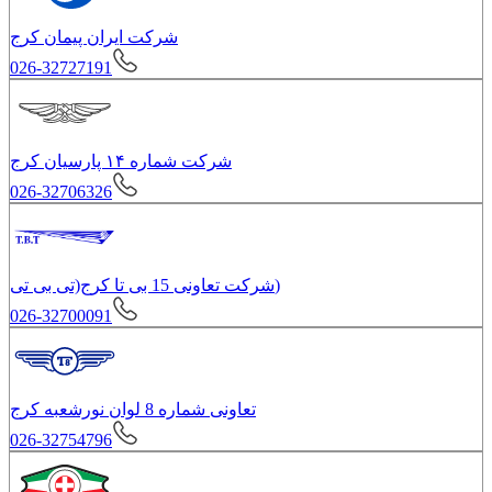
شرکت ایران پیمان کرج
026-32727191
شرکت شماره ۱۴ پارسیان کرج
026-32706326
شرکت تعاونی 15 بى تا کرج(تی بی تی)
026-32700091
تعاونى شماره 8 لوان نورشعبه کرج
026-32754796