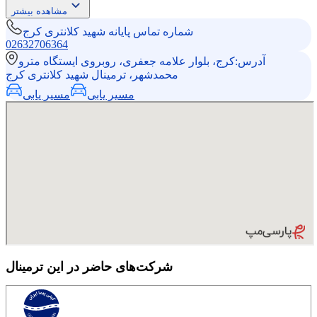
مشاهده بیشتر
شماره تماس
پایانه شهید کلانتری کرج
02632706364
آدرس:
کرج، بلوار علامه جعفری، روبروی ایستگاه مترو
محمدشهر، ترمینال شهید کلانتری کرج
مسیر یابی
مسیر یابی
شرکت‌های حاضر در این ترمینال