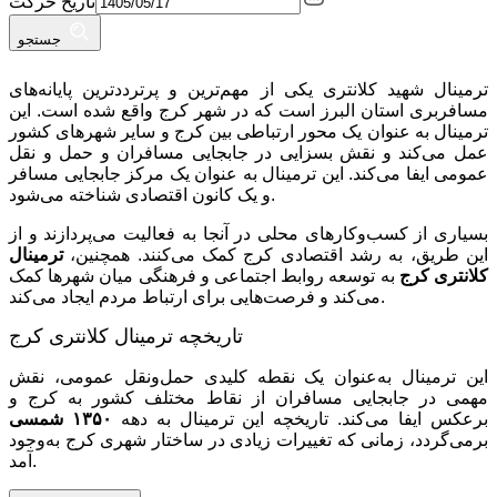
تاریخ حرکت
جستجو
ترمینال شهید کلانتری یکی از مهم‌ترین و پرترددترین پایانه‌های
مسافربری استان البرز است که در شهر کرج واقع شده است. این
ترمینال به عنوان یک محور ارتباطی بین کرج و سایر شهرهای کشور
عمل می‌کند و نقش بسزایی در جابجایی مسافران و حمل و نقل
عمومی ایفا می‌کند. این ترمینال به عنوان یک مرکز جابجایی مسافر
و یک کانون اقتصادی شناخته می‌شود.
بسیاری از کسب‌وکارهای محلی در آنجا به فعالیت می‌پردازند و از
این طریق، به رشد اقتصادی کرج کمک می‌کنند. همچنین،
ترمینال
کلانتری کرج
به توسعه روابط اجتماعی و فرهنگی میان شهرها کمک
می‌کند و فرصت‌هایی برای ارتباط مردم ایجاد می‌کند.
تاریخچه ترمینال کلانتری کرج
این ترمینال به‌عنوان یک نقطه کلیدی حمل‌ونقل عمومی، نقش
مهمی در جابجایی مسافران از نقاط مختلف کشور به کرج و
برعکس ایفا می‌کند. تاریخچه این ترمینال به دهه
۱۳۵۰ شمسی
برمی‌گردد، زمانی که تغییرات زیادی در ساختار شهری کرج به‌وجود
آمد.