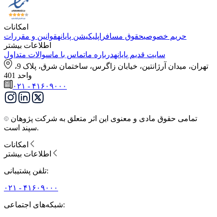
امکانات
حریم خصوصی
حقوق مسافر
اپلیکیشن پایانه
قوانین و مقررات
اطلاعات بیشتر
سایت قدیم پایانه
درباره ما
تماس با ما
سوالات متداول
تهران، میدان آرژانتین، خیابان زاگرس، ساختمان شرق، پلاک 9،
واحد 401
۰۲۱ - ۴۱۶۰۹۰۰۰
تمامی حقوق مادی و معنوی این اثر متعلق به شرکت پژوهان
سپند است.
امکانات
اطلاعات بیشتر
تلفن پشتیبانی:
۰۲۱ - ۴۱۶۰۹۰۰۰
شبکه‌های اجتماعی: