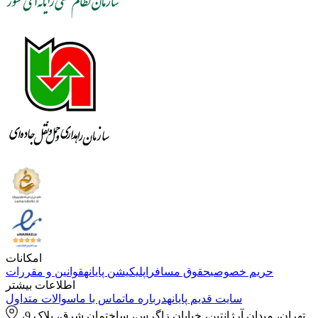
امکانات
حریم خصوصی
حقوق مسافر
اپلیکیشن پایانه
قوانین و مقررات
اطلاعات بیشتر
سایت قدیم پایانه
درباره ما
تماس با ما
سوالات متداول
تهران، میدان آرژانتین، خیابان زاگرس، ساختمان شرق، پلاک 9،