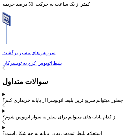
کمتر از یک ساعت به حرکت:
50 درصد جریمه
سرویس‌های مسیر برگشت
بلیط اتوبوس
کرج
به
تویسرکان
سوالات متداول
چطور میتوانم سریع ترین بلیط اتوبوس
را از پایانه خریداری کنم؟
از کدام پایانه های
میتوانم برای سفر به
سوار اتوبوس شوم؟
استعلام بلیط اتوبوس به در پایانه به چه شکل است؟