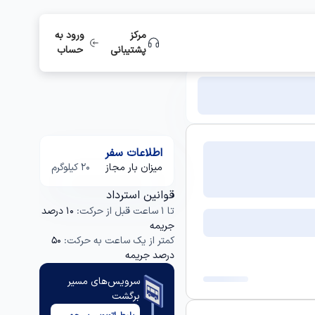
مرکز
ورود به
پشتیبانی
حساب
اطلاعات سفر
میزان بار مجاز
20 کیلوگرم
قوانین استرداد
تا 1 ساعت قبل از حرکت:
10 درصد
جریمه
کمتر از یک ساعت به حرکت:
50
درصد جریمه
سرویس‌های مسیر
برگشت