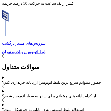
کمتر از یک ساعت به حرکت:
50 درصد جریمه
سرویس‌های مسیر برگشت
بلیط اتوبوس
رویان
به
تهران
سوالات متداول
چطور میتوانم سریع ترین بلیط اتوبوس
را از پایانه خریداری کنم؟
از کدام پایانه های
میتوانم برای سفر به
سوار اتوبوس شوم؟
استعلام بلیط اتوبوس به در پایانه به چه شکل است؟