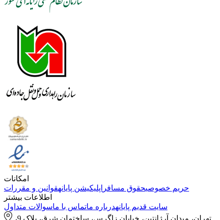
امکانات
حریم خصوصی
حقوق مسافر
اپلیکیشن پایانه
قوانین و مقررات
اطلاعات بیشتر
سایت قدیم پایانه
درباره ما
تماس با ما
سوالات متداول
تهران، میدان آرژانتین، خیابان زاگرس، ساختمان شرق، پلاک 9،