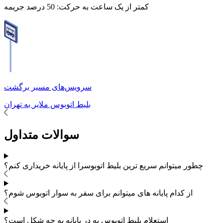
کمتر از یک ساعت به حرکت:
50 درصد جریمه
سرویس‌های مسیر برگشت
بلیط اتوبوس
ملایر
به
تهران
سوالات متداول
چطور میتوانم سریع ترین بلیط اتوبوس
را از پایانه خریداری کنم؟
از کدام پایانه های
میتوانم برای سفر به
سوار اتوبوس شوم؟
استعلام بلیط اتوبوس به در پایانه به چه شکل است؟