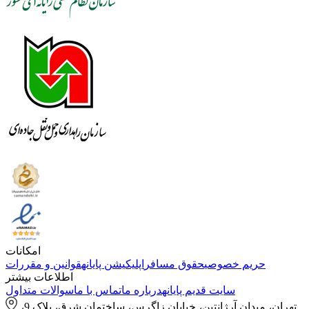
امکانات
حریم خصوصی
حقوق مسافر
اپلیکیشن پایانه
قوانین و مقررات
اطلاعات بیشتر
سایت قدیم پایانه
درباره ما
تماس با ما
سوالات متداول
تهران، میدان آرژانتین، خیابان زاگرس، ساختمان شرق، پلاک 9،