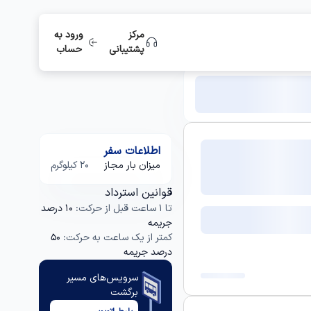
مرکز
ورود به
پشتیبانی
حساب
اطلاعات سفر
میزان بار مجاز
20 کیلوگرم
قوانین استرداد
تا 1 ساعت قبل از حرکت:
10 درصد
جریمه
کمتر از یک ساعت به حرکت:
50
درصد جریمه
سرویس‌های مسیر
برگشت