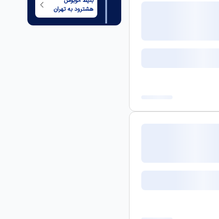
بلیط اتوبوس
هشترود
به
تهران