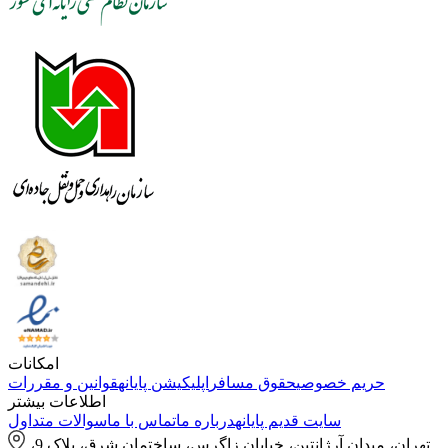
امکانات
حریم خصوصی
حقوق مسافر
اپلیکیشن پایانه
قوانین و مقررات
اطلاعات بیشتر
سایت قدیم پایانه
درباره ما
تماس با ما
سوالات متداول
تهران، میدان آرژانتین، خیابان زاگرس، ساختمان شرق، پلاک 9،