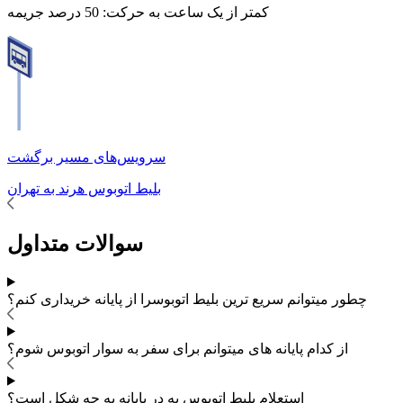
کمتر از یک ساعت به حرکت:
50 درصد جریمه
سرویس‌های مسیر برگشت
بلیط اتوبوس
هرند
به
تهران
سوالات متداول
چطور میتوانم سریع ترین بلیط اتوبوس
را از پایانه خریداری کنم؟
از کدام پایانه های
میتوانم برای سفر به
سوار اتوبوس شوم؟
استعلام بلیط اتوبوس به در پایانه به چه شکل است؟