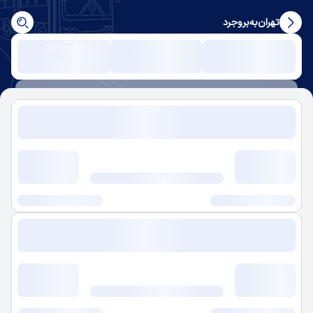
تهران
به
بروجرد