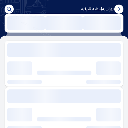
تهران
به
آستانه اشرفیه