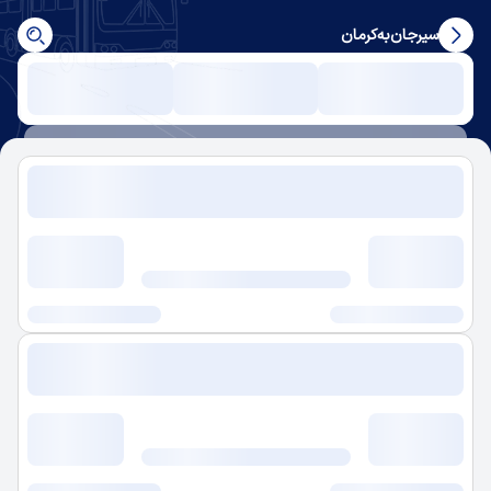
سیرجان
به
کرمان