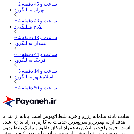
~ 2 ساعت و 45 دقیقه
تهران به لنگرود
~ 4 ساعت و 43 دقیقه
کرج به لنگرود
~ 4 ساعت و 13 دقیقه
همدان به لنگرود
~ 5 ساعت و 44 دقیقه
قرچک به لنگرود
~ 5 ساعت و 14 دقیقه
اسلامشهر به لنگرود
~ 4 ساعت و 50 دقیقه
سایت پایانه سامانه رزرو و خرید بلیط اتوبوس است.
پایانه از ابتدا با
هدف ارائه بهترین و سریع‌ترین خدمات به کاربران راه‌اندازی شده
است. خرید راحت و آنلاین به همراه امکان دانلود و پیامک بلیط بدون
نیاز به چاپ آن، تنها بخشی از مسیر پایانه برای بهبود کیفیت سفر