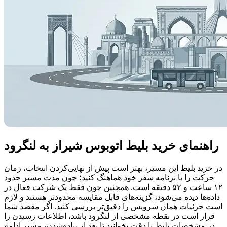
راهنمای خرید بلیط اتوبوس شیراز به لنگرود
در خرید بلیط این مسیر، بهتر است پیش از نهایی‌کردن انتخاب، زمان
حرکت را با برنامه سفر خود هماهنگ کنید؛ چون مدت مسیر حدود
۱۲ ساعت و ۵۲ دقیقه است. همچنین چون فقط یک شرکت فعال در
داده‌ها دیده می‌شود، گزینه‌های قابل مقایسه محدودتر هستند و لازم
است جزئیات همان سرویس را دقیق‌تر بررسی کنید. اگر مقصد شما
قرار است در نقطه مشخصی از لنگرود باشد، اطلاعات رسیدن را
در مشخصات بلیط با دقت بخوانید تا بعد از پیاده‌شدن، مسیر ادامه