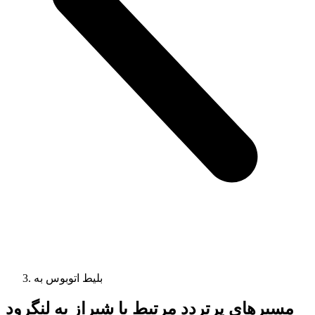
بلیط اتوبوس به
مسیرهای پرتردد مرتبط با شیراز به لنگرود