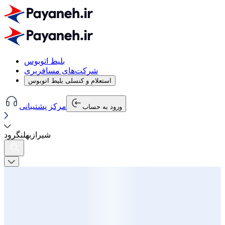
بلیط اتوبوس
شرکت‌های مسافربری
استعلام و کنسلی بلیط اتوبوس
مرکز پشتیبانی
ورود به حساب
شیراز
به
لنگرود