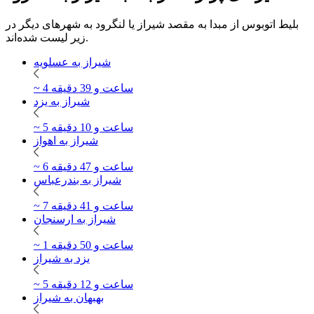
بلیط اتوبوس از مبدا به مقصد شیراز یا لنگرود به شهرهای دیگر در
زیر لیست شده‌اند.
شیراز به عسلویه
~ 4 ساعت و 39 دقیقه
شیراز به یزد
~ 5 ساعت و 10 دقیقه
شیراز به اهواز
~ 6 ساعت و 47 دقیقه
شیراز به بندرعباس
~ 7 ساعت و 41 دقیقه
شیراز به ارسنجان
~ 1 ساعت و 50 دقیقه
یزد به شیراز
~ 5 ساعت و 12 دقیقه
بهبهان به شیراز