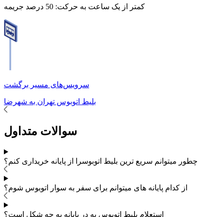
کمتر از یک ساعت به حرکت:
50 درصد جریمه
سرویس‌های مسیر برگشت
بلیط اتوبوس
تهران
به
شهرضا
سوالات متداول
چطور میتوانم سریع ترین بلیط اتوبوس
را از پایانه خریداری کنم؟
از کدام پایانه های
میتوانم برای سفر به
سوار اتوبوس شوم؟
استعلام بلیط اتوبوس به در پایانه به چه شکل است؟