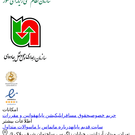
امکانات
حریم خصوصی
حقوق مسافر
اپلیکیشن پایانه
قوانین و مقررات
اطلاعات بیشتر
سایت قدیم پایانه
درباره ما
تماس با ما
سوالات متداول
تهران، میدان آرژانتین، خیابان زاگرس، ساختمان شرق، پلاک 9،