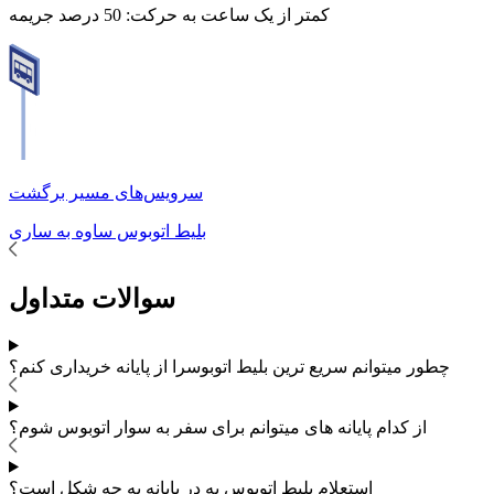
کمتر از یک ساعت به حرکت:
50 درصد جریمه
سرویس‌های مسیر برگشت
بلیط اتوبوس
ساوه
به
ساری
سوالات متداول
چطور میتوانم سریع ترین بلیط اتوبوس
را از پایانه خریداری کنم؟
از کدام پایانه های
میتوانم برای سفر به
سوار اتوبوس شوم؟
استعلام بلیط اتوبوس به در پایانه به چه شکل است؟