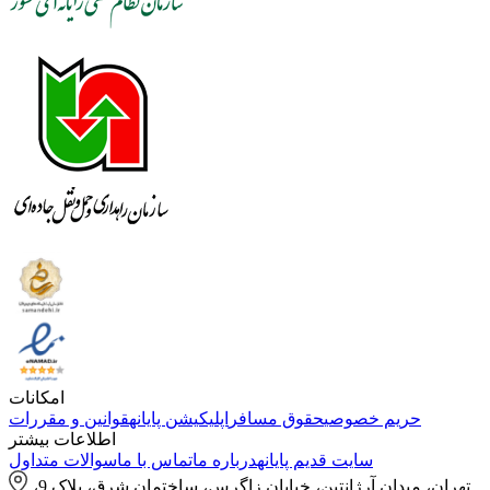
امکانات
حریم خصوصی
حقوق مسافر
اپلیکیشن پایانه
قوانین و مقررات
اطلاعات بیشتر
سایت قدیم پایانه
درباره ما
تماس با ما
سوالات متداول
تهران، میدان آرژانتین، خیابان زاگرس، ساختمان شرق، پلاک 9،