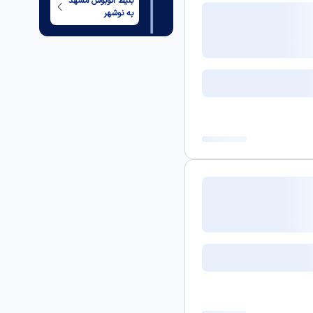
بلیط اتوبوس
مشهد
به
نوشهر