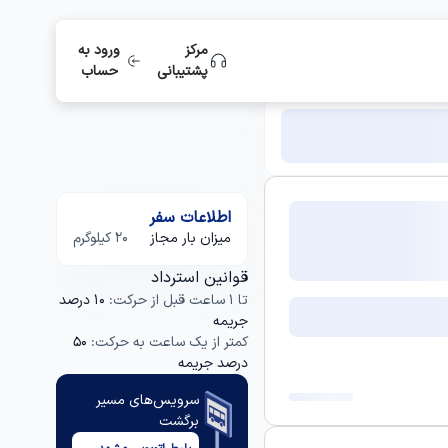
مرکز
ورود به
پشتیبانی
حساب
اطلاعات سفر
میزان بار مجاز
20 کیلوگرم
قوانین استرداد
تا 1 ساعت قبل از حرکت:
10 درصد
جریمه
کمتر از یک ساعت به حرکت:
50
درصد جریمه
سرویس‌های مسیر
برگشت